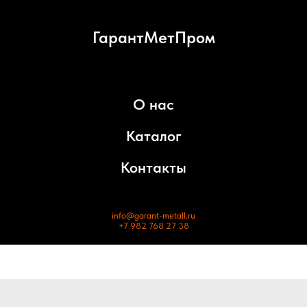
ГарантМетПром
О нас
Каталог
Контакты
info@garant-metall.ru
+7 982 768 27 38