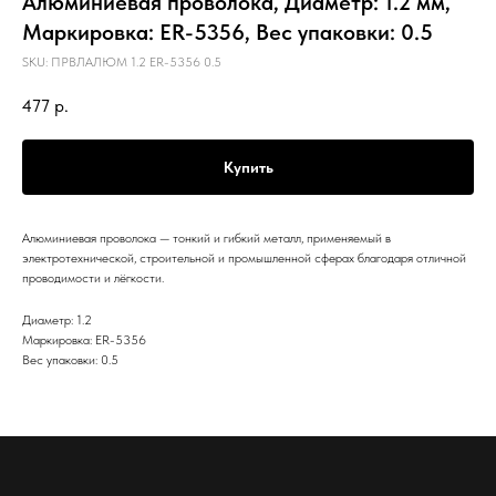
Алюминиевая проволока, Диаметр: 1.2 мм,
Маркировка: ER-5356, Вес упаковки: 0.5
SKU:
ПРВЛАЛЮМ 1.2 ER-5356 0.5
477
р.
Купить
Алюминиевая проволока — тонкий и гибкий металл, применяемый в
электротехнической, строительной и промышленной сферах благодаря отличной
проводимости и лёгкости.
Диаметр: 1.2
Маркировка: ER-5356
Вес упаковки: 0.5