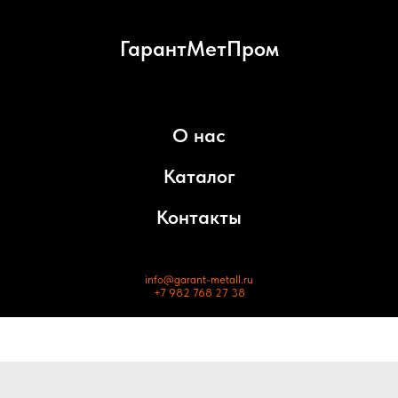
ГарантМетПром
О нас
Каталог
Контакты
info@garant-metall.ru
+7 982 768 27 38