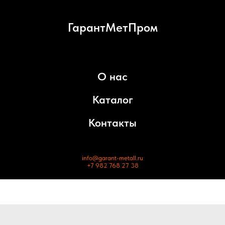
ГарантМетПром
О нас
Каталог
Контакты
info@garant-metall.ru
+7 982 768 27 38