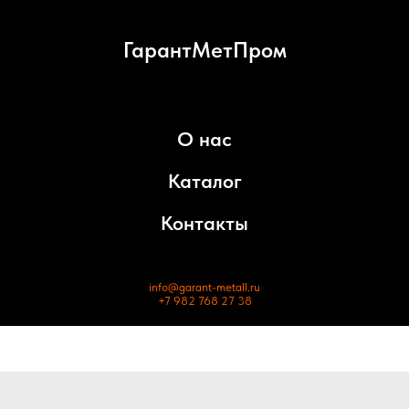
ГарантМетПром
О нас
Каталог
Контакты
info@garant-metall.ru
+7 982 768 27 38