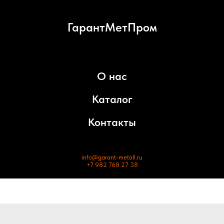
ГарантМетПром
О нас
Каталог
Контакты
info@garant-metall.ru
+7 982 768 27 38