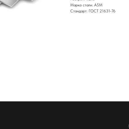
Марка стали: А5М
Стандарт: ГОСТ 21631-76