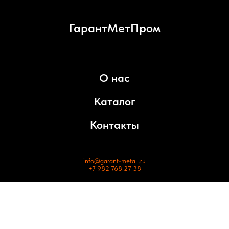
ГарантМетПром
О нас
Каталог
Контакты
info@garant-metall.ru
+7 982 768 27 38