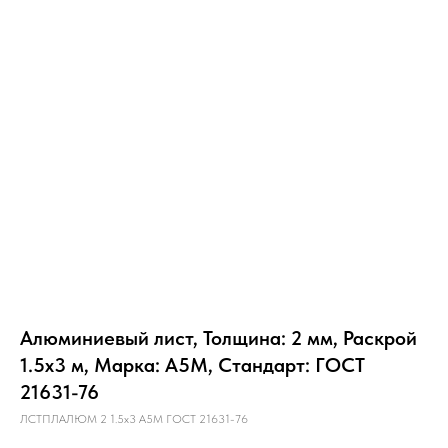
Алюминиевый лист, Толщина: 2 мм, Раскрой
1.5х3 м, Марка: А5М, Стандарт: ГОСТ
21631-76
ЛСТПЛАЛЮМ 2 1.5х3 А5М ГОСТ 21631-76