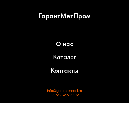
ГарантМетПром
О нас
Каталог
Контакты
info@garant-metall.ru
+7 982 768 27 38