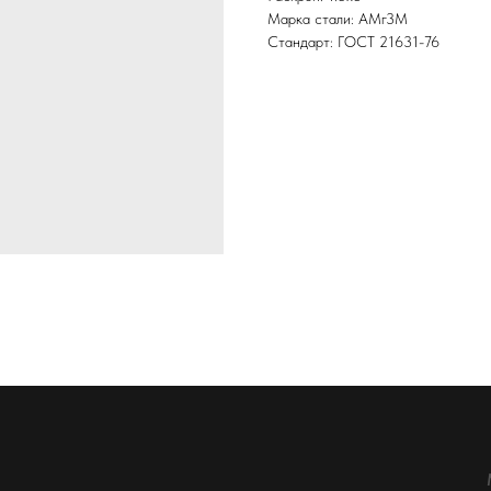
Марка стали: АМг3М
Стандарт: ГОСТ 21631-76