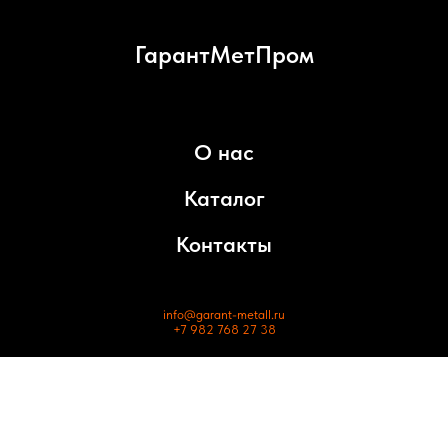
ГарантМетПром
О нас
Каталог
Контакты
info@garant-metall.ru
+7 982 768 27 38