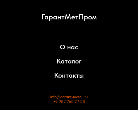
ГарантМетПром
О нас
Каталог
Контакты
info@garant-metall.ru
+7 982 768 27 38