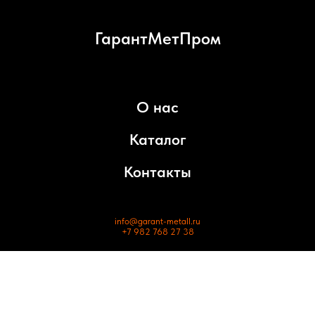
ГарантМетПром
О нас
Каталог
Контакты
info@garant-metall.ru
+7 982 768 27 38