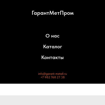
ГарантМетПром
О нас
Каталог
Контакты
info@garant-metall.ru
+7 982 768 27 38