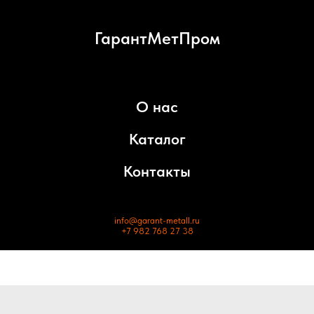
ГарантМетПром
О нас
Каталог
Контакты
info@garant-metall.ru
+7 982 768 27 38