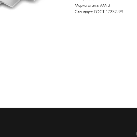
Марка стали: АМг3
Стандарт: ГОСТ 17232-99