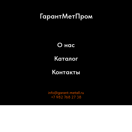
ГарантМетПром
О нас
Каталог
Контакты
info@garant-metall.ru
+7 982 768 27 38