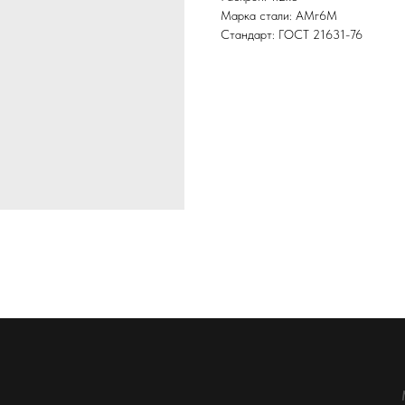
Марка стали: АМг6М
Стандарт: ГОСТ 21631-76