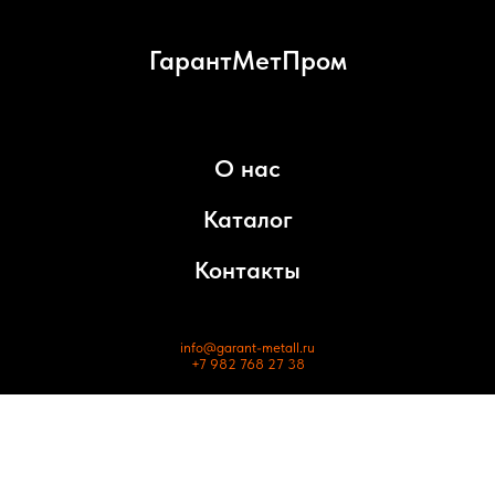
ГарантМетПром
О нас
Каталог
Контакты
info@garant-metall.ru
+7 982 768 27 38