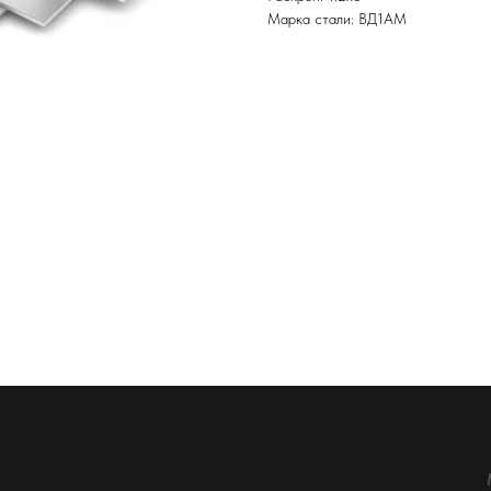
Марка стали: ВД1АМ