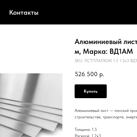
Контакты
Алюминиевый лист,
м, Марка: ВД1АМ
SKU:
ЛСТПЛАЛЮМ 1.5 1.2х3 ВД
526 500
р.
Купить
Алюминиевый лист — плоский прок
строительстве, транспорте, энерг
Толщина: 1.5
Раскрой: 1.2х3