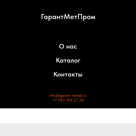
ГарантМетПром
О нас
Каталог
Контакты
info@garant-metall.ru
+7 982 768 27 38