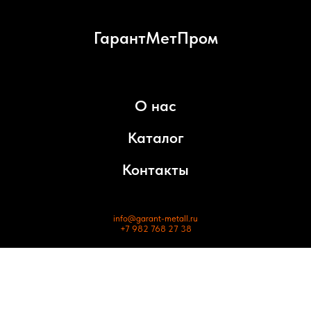
ГарантМетПром
О нас
Каталог
Контакты
info@garant-metall.ru
+7 982 768 27 38