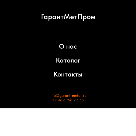
ГарантМетПром
О нас
Каталог
Контакты
info@garant-metall.ru
+7 982 768 27 38