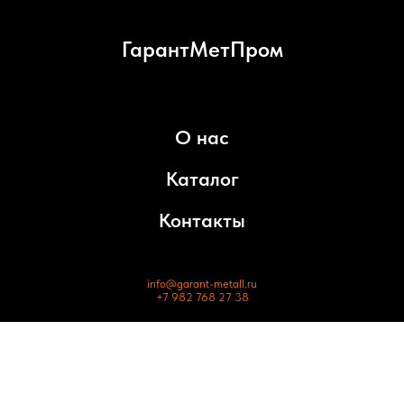
ГарантМетПром
О нас
Каталог
Контакты
info@garant-metall.ru
+7 982 768 27 38