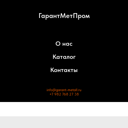
ГарантМетПром
О нас
Каталог
Контакты
info@garant-metall.ru
+7 982 768 27 38