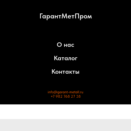
ГарантМетПром
О нас
Каталог
Контакты
info@garant-metall.ru
+7 982 768 27 38