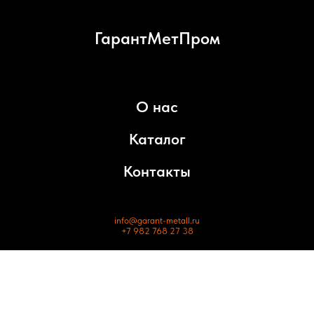
ГарантМетПром
О нас
Каталог
Контакты
info@garant-metall.ru
+7 982 768 27 38