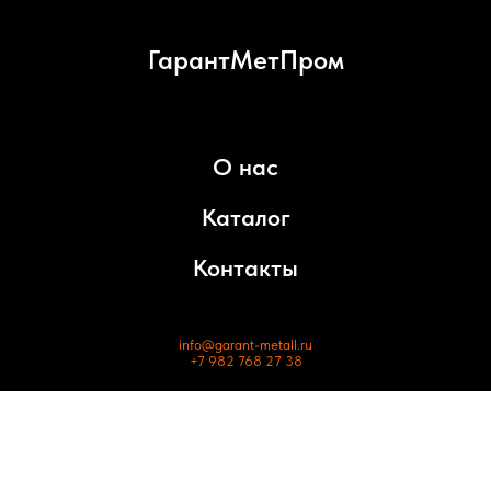
ГарантМетПром
О нас
Каталог
Контакты
info@garant-metall.ru
+7 982 768 27 38