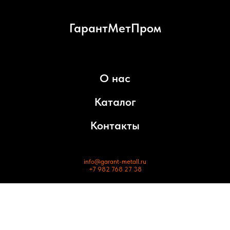
ГарантМетПром
О нас
Каталог
Контакты
info@garant-metall.ru
+7 982 768 27 38