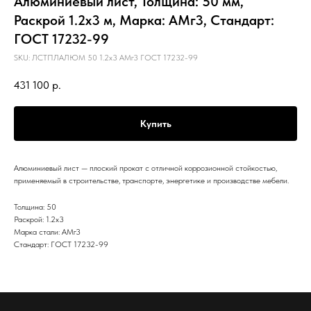
Алюминиевый лист, Толщина: 50 мм,
Раскрой 1.2х3 м, Марка: АМг3, Стандарт:
ГОСТ 17232-99
SKU:
ЛСТПЛАЛЮМ 50 1.2х3 АМг3 ГОСТ 17232-99
431 100
р.
Купить
Алюминиевый лист — плоский прокат с отличной коррозионной стойкостью,
применяемый в строительстве, транспорте, энергетике и производстве мебели.
Толщина: 50
Раскрой: 1.2х3
Марка стали: АМг3
Стандарт: ГОСТ 17232-99