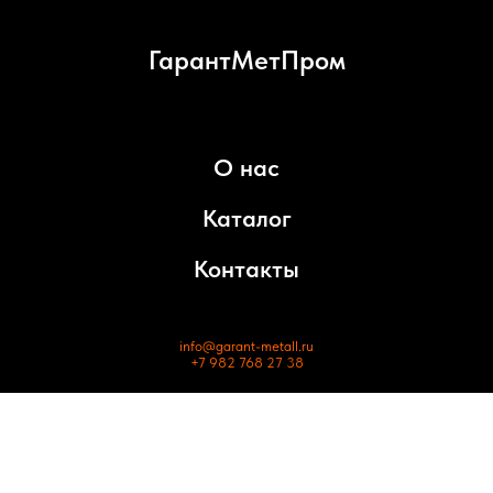
ГарантМетПром
О нас
Каталог
Контакты
info@garant-metall.ru
+7 982 768 27 38