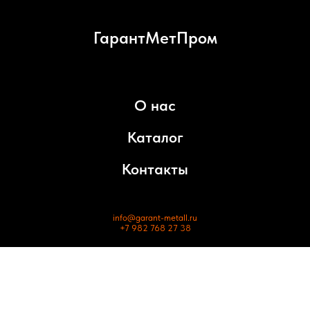
ГарантМетПром
О нас
Каталог
Контакты
info@garant-metall.ru
+7 982 768 27 38