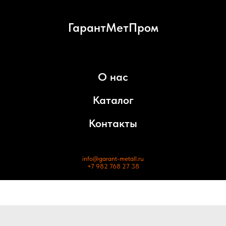
ГарантМетПром
О нас
Каталог
Контакты
info@garant-metall.ru
+7 982 768 27 38