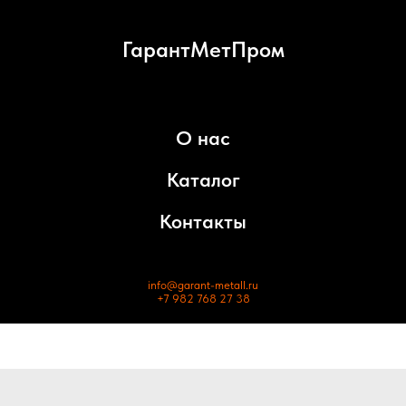
ГарантМетПром
О нас
Каталог
Контакты
info@garant-metall.ru
+7 982 768 27 38