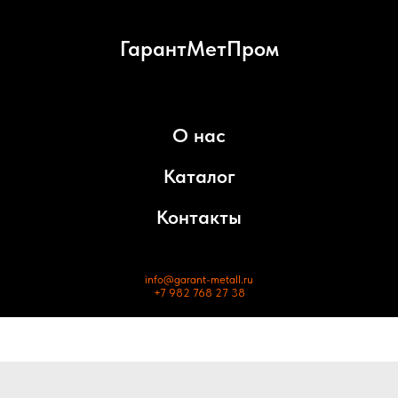
ГарантМетПром
О нас
Каталог
Контакты
info@garant-metall.ru
+7 982 768 27 38