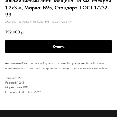
Алюминиевый лист, Толщина: 16 мм, Раскрой
1.2х3 м, Марка: В95, Стандарт: ГОСТ 17232-
99
SKU:
ЛСТПЛАЛЮМ 16 1.2х3 В95 ГОСТ 17232-99
792 000
р.
Купить
Алюминиевый лист — плоский прокат с отличной коррозионной стойкостью,
применяемый в строительстве, транспорте, энергетике и производстве мебели.
Толщина: 16
Раскрой: 1.2х3
Марка стали: В95
Стандарт: ГОСТ 17232-99