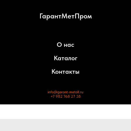
ГарантМетПром
О нас
Каталог
Контакты
info@garant-metall.ru
+7 982 768 27 38