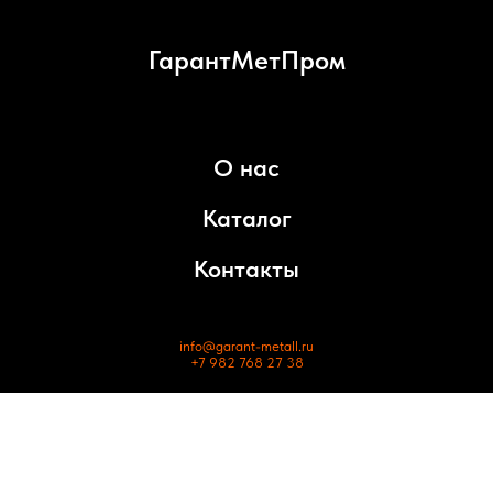
ГарантМетПром
О нас
Каталог
Контакты
info@garant-metall.ru
+7 982 768 27 38