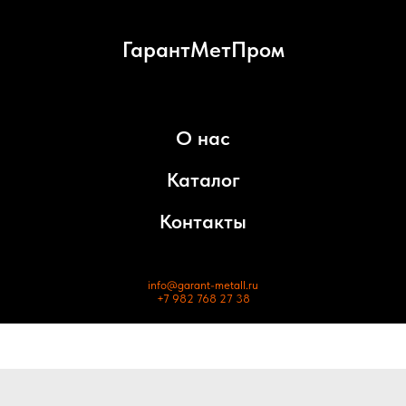
ГарантМетПром
О нас
Каталог
Контакты
info@garant-metall.ru
+7 982 768 27 38