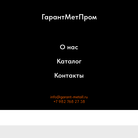
ГарантМетПром
О нас
Каталог
Контакты
info@garant-metall.ru
+7 982 768 27 38