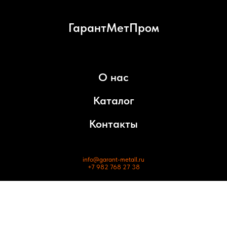
ГарантМетПром
О нас
Каталог
Контакты
info@garant-metall.ru
+7 982 768 27 38