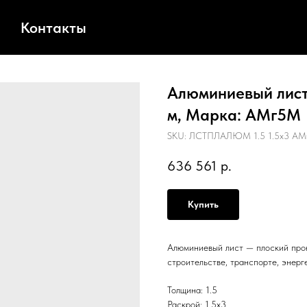
Контакты
Алюминиевый лист,
м, Марка: АМг5М
SKU:
ЛСТПЛАЛЮМ 1.5 1.5х3 АМ
636 561
р.
Купить
Алюминиевый лист — плоский прок
строительстве, транспорте, энерг
Толщина: 1.5
Раскрой: 1.5х3