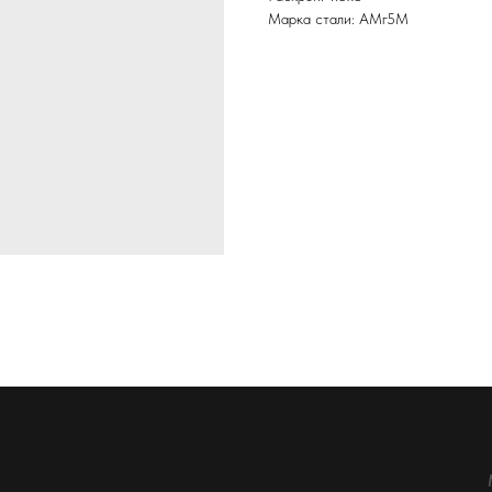
Марка стали: АМг5М