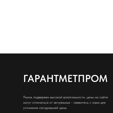
ГАРАНТМЕТПРОМ
Рынок подвержен высокой волатильности, цены на сайте
могут отличаться от актуальных - свяжитесь с нами для
уточнения сегодняшней цены