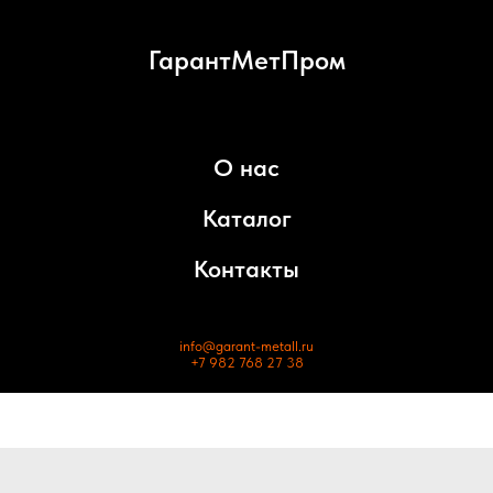
ГарантМетПром
О нас
Каталог
Контакты
info@garant-metall.ru
+7 982 768 27 38