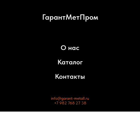
ГарантМетПром
О нас
Каталог
Контакты
info@garant-metall.ru
+7 982 768 27 38