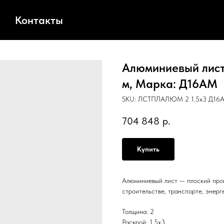
Контакты
Алюминиевый лист,
м, Марка: Д16АМ
SKU:
ЛСТПЛАЛЮМ 2 1.5х3 Д16
704 848
р.
Купить
Алюминиевый лист — плоский прок
строительстве, транспорте, энерг
Толщина: 2
Раскрой: 1.5х3