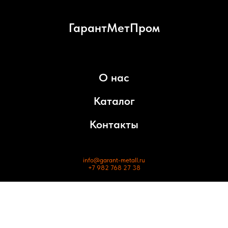
ГарантМетПром
О нас
Каталог
Контакты
info@garant-metall.ru
+7 982 768 27 38