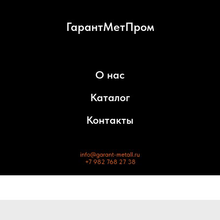
ГарантМетПром
О нас
Каталог
Контакты
info@garant-metall.ru
+7 982 768 27 38