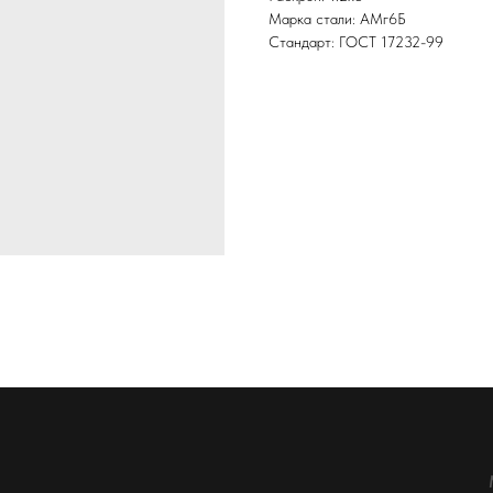
Марка стали: АМг6Б
Стандарт: ГОСТ 17232-99