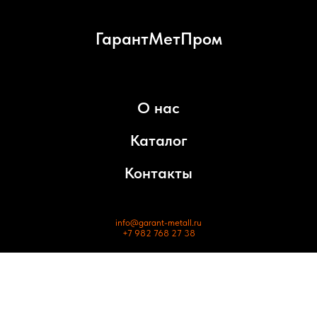
ГарантМетПром
О нас
Каталог
Контакты
info@garant-metall.ru
+7 982 768 27 38