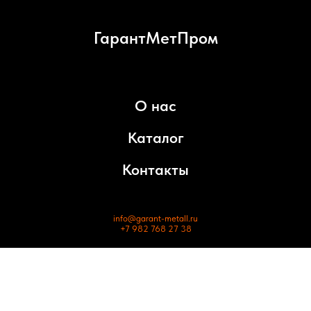
ГарантМетПром
О нас
Каталог
Контакты
info@garant-metall.ru
+7 982 768 27 38