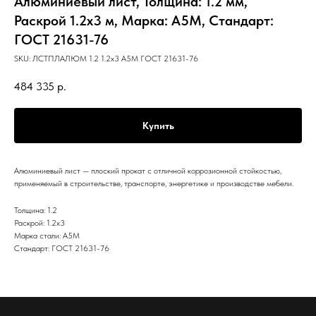
Алюминиевый лист, Толщина: 1.2 мм,
Раскрой 1.2х3 м, Марка: А5М, Стандарт:
ГОСТ 21631-76
SKU:
ЛСТПЛАЛЮМ 1.2 1.2х3 А5М ГОСТ 21631-76
484 335
р.
Купить
Алюминиевый лист — плоский прокат с отличной коррозионной стойкостью,
применяемый в строительстве, транспорте, энергетике и производстве мебели.
Толщина: 1.2
Раскрой: 1.2х3
Марка стали: А5М
Стандарт: ГОСТ 21631-76