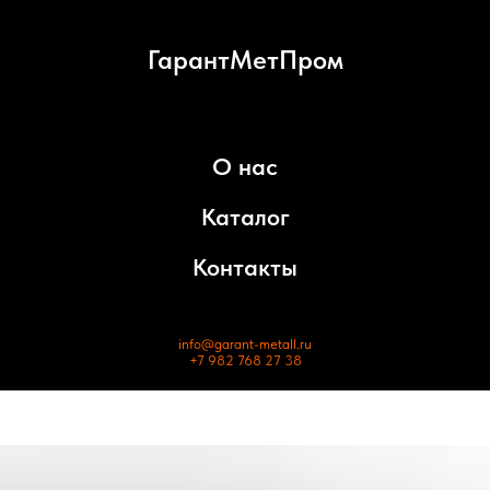
ГарантМетПром
О нас
Каталог
Контакты
info@garant-metall.ru
+7 982 768 27 38