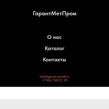
ГарантМетПром
О нас
Каталог
Контакты
info@garant-metall.ru
+7 982 768 27 38